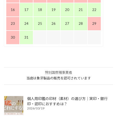
16
17
18
19
20
21
22
23
24
25
26
27
28
29
30
31
特別国際種事業者
当店は象牙製品の販売を認可されています
個人用印鑑の印材（素材）の選び方｜実印・銀行
印・認印におすすめは？
2026/03/19