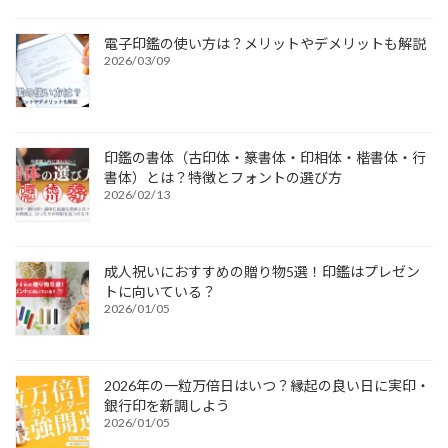
電子印鑑の使い方は？メリットやデメリットも解説
2026/03/09
印鑑の書体（古印体・篆書体・印相体・楷書体・行
書体）とは？特徴とフォントの選び方
2026/02/13
成人祝いにおすすめの贈り物5選！印鑑はプレゼン
トに向いている？
2026/01/05
2026年の一粒万倍日はいつ？縁起の良い日に実印・
銀行印を新調しよう
2026/01/05